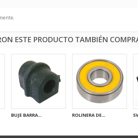
mente.
ERON ESTE PRODUCTO TAMBIÉN COMPR
BUJE BARRA...
ROLINERA DE...
SW