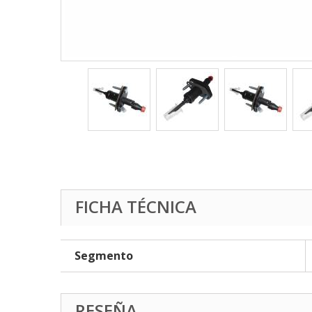
FICHA TÉCNICA
Segmento
RESEÑA