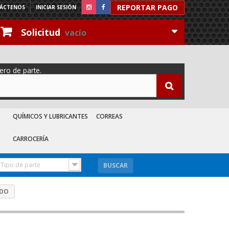
REPORTAR PAGO
ÁCTENOS
INICIAR SESIÓN
Solicitud
vacío
ero de parte.
QUÍMICOS Y LUBRICANTES
CORREAS
CARROCERÍA
Tipo de parte
BUSCAR
NDO