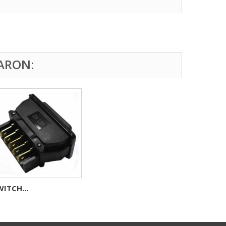
ARON:
ITCH...