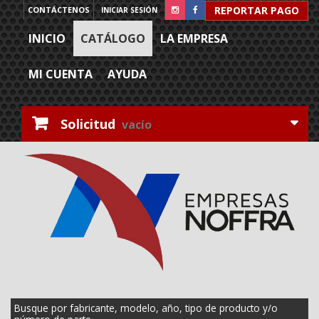
REPORTAR PAGO
CONTÁCTENOS
INICIAR SESIÓN
INICIO
CATÁLOGO
LA EMPRESA
MI CUENTA
AYUDA
Solicitud
vacío
Busque por fabricante, modelo, año, tipo de producto y/o