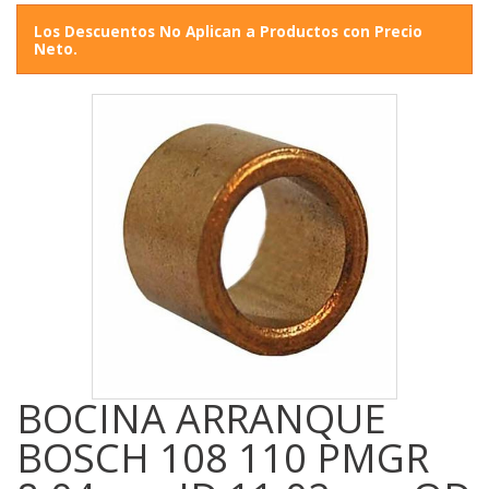
Los Descuentos No Aplican a Productos con Precio
Neto.
BOCINA ARRANQUE
BOSCH 108 110 PMGR