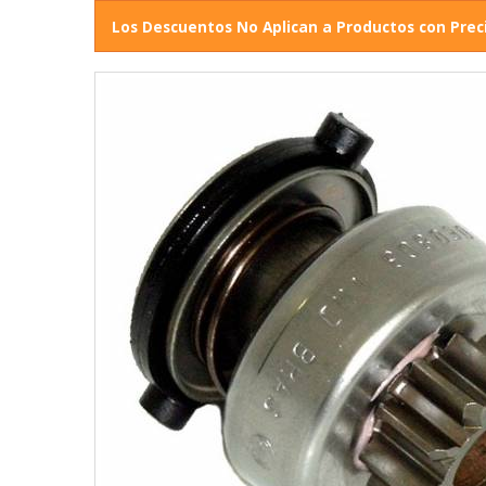
Los Descuentos No Aplican a Productos con Prec