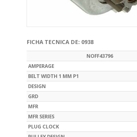
FICHA TECNICA DE: 0938
NOFF43796
AMPERAGE
BELT WIDTH 1 MM P1
DESIGN
GRD
MFR
MFR SERIES
PLUG CLOCK
PULLEY DESIGN