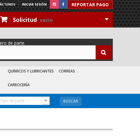
REPORTAR PAGO
ÁCTENOS
INICIAR SESIÓN
Solicitud
vacío
ero de parte.
QUÍMICOS Y LUBRICANTES
CORREAS
CARROCERÍA
Tipo de parte
BUSCAR