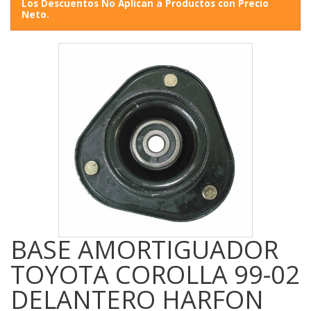
Los Descuentos No Aplican a Productos con Precio
Neto.
BASE AMORTIGUADOR
TOYOTA COROLLA 99-02
DELANTERO HARFON