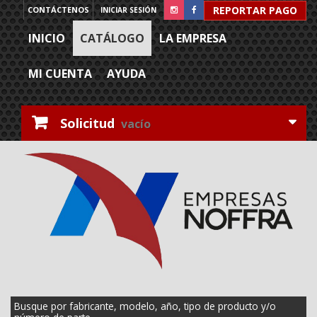
REPORTAR PAGO
CONTÁCTENOS
INICIAR SESIÓN
INICIO
CATÁLOGO
LA EMPRESA
MI CUENTA
AYUDA
Solicitud
vacío
Busque por fabricante, modelo, año, tipo de producto y/o