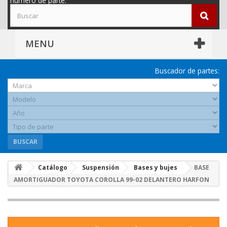
número de parte.
MENU
Buscador de partes:
BUSCAR
Catálogo
Suspensión
Bases y bujes
BASE
AMORTIGUADOR TOYOTA COROLLA 99-02 DELANTERO HARFON