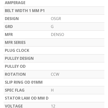
AMPERAGE
BELT WIDTH 1 MM P1
DESIGN
OSGR
GRD
G
MFR
DENSO
MFR SERIES
PLUG CLOCK
PULLEY DESIGN
PULLEY OD
ROTATION
CCW
SLIP RING OD 01MM
SPEC FLAG
H
STATOR LAM OD MM D
VOLTAGE
12