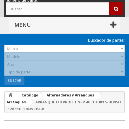
número de parte.
MENU
Buscador de partes:
BUSCAR
Catálogo
Alternadores y Arranques
Arranques
ARRANQUE CHEVROLET NPR 4HE1 4HK1 S-DENSO
12V 11D 3.0KW OSGR