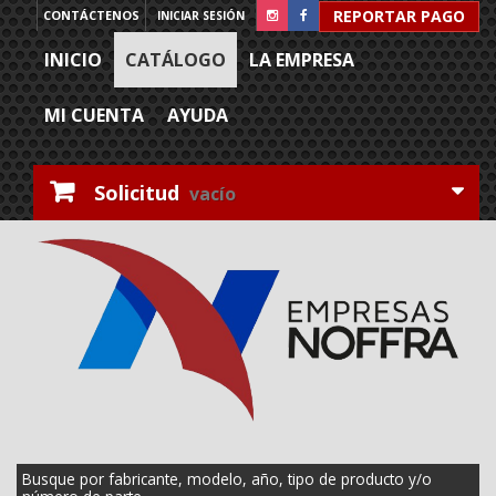
REPORTAR PAGO
CONTÁCTENOS
INICIAR SESIÓN
INICIO
CATÁLOGO
LA EMPRESA
MI CUENTA
AYUDA
Solicitud
vacío
Busque por fabricante, modelo, año, tipo de producto y/o